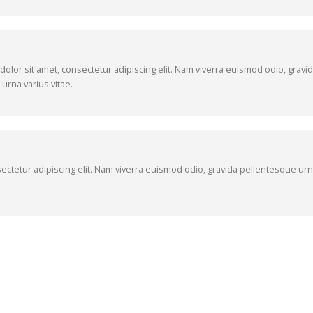
olor sit amet, consectetur adipiscing elit. Nam viverra euismod odio, gravid
urna varius vitae.
ectetur adipiscing elit. Nam viverra euismod odio, gravida pellentesque urna