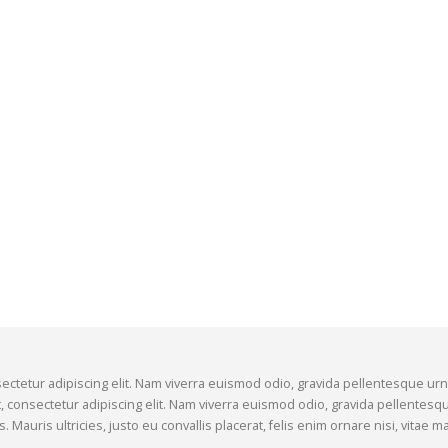
ectetur adipiscing elit. Nam viverra euismod odio, gravida pellentesque urna
, consectetur adipiscing elit. Nam viverra euismod odio, gravida pellentesque
Mauris ultricies, justo eu convallis placerat, felis enim ornare nisi, vitae mat