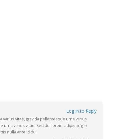
Log in to Reply
 varius vitae, gravida pellentesque urna varius
 urna varius vitae. Sed dui lorem, adipiscing in
tis nulla ante id dui.