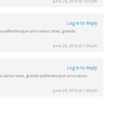
June 28, 2016 at 1:03 pm
Log in to Reply
a pellentesque urna varius vitae, gravida
June 28, 2016 at 1:04 pm
Log in to Reply
 varius vitae, gravida pellentesque urna varius
June 28, 2016 at 1:04 pm