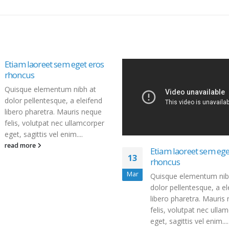
Etiam laoreet sem eget eros
rhoncus
Quisque elementum nibh at
dolor pellentesque, a eleifend
libero pharetra. Mauris neque
felis, volutpat nec ullamcorper
eget, sagittis vel enim....
read more
Etiam laoreet sem ege
13
rhoncus
Mar
Quisque elementum nib
dolor pellentesque, a el
libero pharetra. Mauris
felis, volutpat nec ulla
eget, sagittis vel enim....