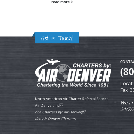
read more
Get in Touch!
CONTAC
(8
Local
Fax: 
North American Air Charter Referral Service
We ar
Air Denver, Inc
24/7/
dba Charters by: Air Denver
dba Air Denver Charters