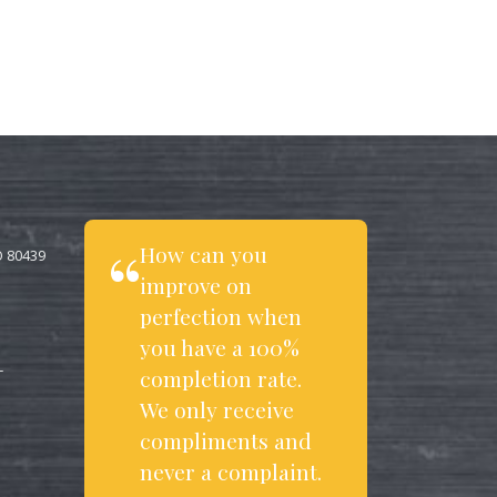
How can you
O 80439
improve on
perfection when
you have a 100%
completion rate.
T
We only receive
compliments and
never a complaint.