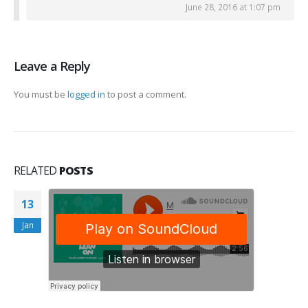
June 28, 2016 at 1:07 pm
Leave a Reply
You must be
logged in
to post a comment.
RELATED
POSTS
13
Jan