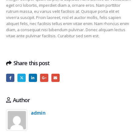
eget orci lobortis, imperdiet diam a, ornare eros. Nam porttitor
rutrum massa, eu varius velit facilisis at. Quisque porta elit et
viverra suscipit. Proin laoreet, nisl et auctor mollis, felis sapien
aliquet felis, nec facilisis tellus enim vitae enim. Nam rhoncus enim
diam, a consequat nisi bibendum pulvinar. Donec aliquam lectus
vitae ante pulvinar facilisis. Curabitur sed sem est.
Share this post
Author
admin